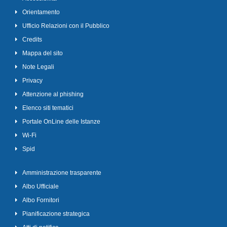
Orientamento
Ufficio Relazioni con il Pubblico
Credits
Mappa del sito
Note Legali
Privacy
Attenzione al phishing
Elenco siti tematici
Portale OnLine delle Istanze
Wi-Fi
Spid
Amministrazione trasparente
Albo Ufficiale
Albo Fornitori
Pianificazione strategica