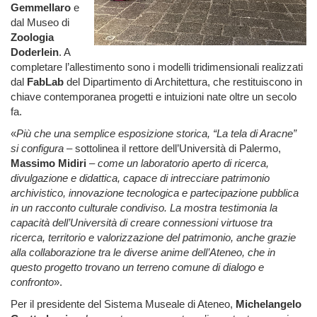
Gemmellaro
e
dal Museo di
Zoologia
Doderlein
. A
completare l’allestimento sono i modelli tridimensionali realizzati
dal
FabLab
del Dipartimento di Architettura, che restituiscono in
chiave contemporanea progetti e intuizioni nate oltre un secolo
fa.
«
Più che una semplice esposizione storica, “La tela di Aracne”
si configura
– sottolinea il rettore dell’Università di Palermo,
Massimo Midiri
–
come un laboratorio aperto di ricerca,
divulgazione e didattica, capace di intrecciare patrimonio
archivistico, innovazione tecnologica e partecipazione pubblica
in un racconto culturale condiviso. La mostra testimonia la
capacità dell’Università di creare connessioni virtuose tra
ricerca, territorio e valorizzazione del patrimonio, anche grazie
alla collaborazione tra le diverse anime dell’Ateneo, che in
questo progetto trovano un terreno comune di dialogo e
confronto
».
Per il presidente del Sistema Museale di Ateneo,
Michelangelo