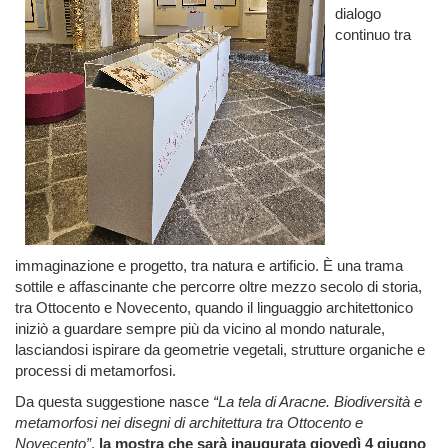
dialogo
continuo tra
immaginazione e progetto, tra natura e artificio. È una trama
sottile e affascinante che percorre oltre mezzo secolo di storia,
tra Ottocento e Novecento, quando il linguaggio architettonico
iniziò a guardare sempre più da vicino al mondo naturale,
lasciandosi ispirare da geometrie vegetali, strutture organiche e
processi di metamorfosi.
Da questa suggestione nasce
“La tela di Aracne. Biodiversità e
metamorfosi nei disegni di architettura tra Ottocento e
Novecento”
,
la mostra che sarà inaugurata giovedì 4 giugno