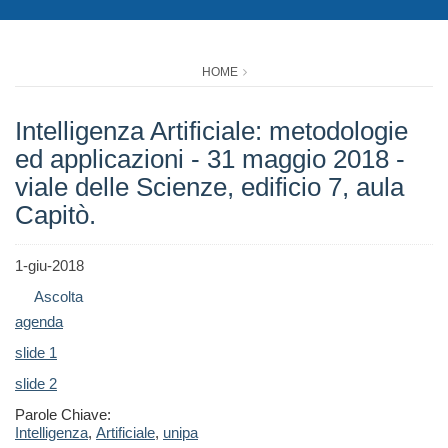
HOME
Intelligenza Artificiale: metodologie
ed applicazioni - 31 maggio 2018 -
viale delle Scienze, edificio 7, aula
Capitò.
1-giu-2018
Ascolta
agenda
slide 1
slide 2
Parole Chiave:
Intelligenza
,
Artificiale
,
unipa