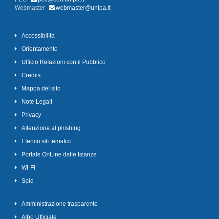
Webmaster
webmaster@unipa.it
Accessibilità
Orientamento
Ufficio Relazioni con il Pubblico
Credits
Mappa del sito
Note Legali
Privacy
Attenzione al phishing
Elenco siti tematici
Portale OnLine delle Istanze
Wi-Fi
Spid
Amministrazione trasparente
Albo Ufficiale