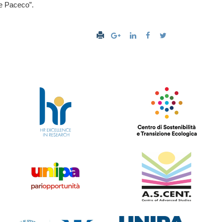
 e Paceco”.