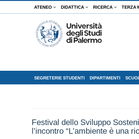
Salta
ATENEO
DIDATTICA
RICERCA
TERZA 
al
contenuto
principale
SEGRETERIE STUDENTI
DIPARTIMENTI
SCUOL
Festival dello Sviluppo Sosteni
l’incontro “L’ambiente è una 