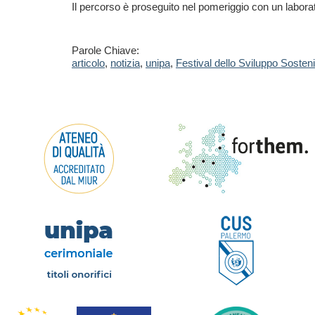
Il percorso è proseguito nel pomeriggio con un laborat
Parole Chiave:
articolo
,
notizia
,
unipa
,
Festival dello Sviluppo Sosteni