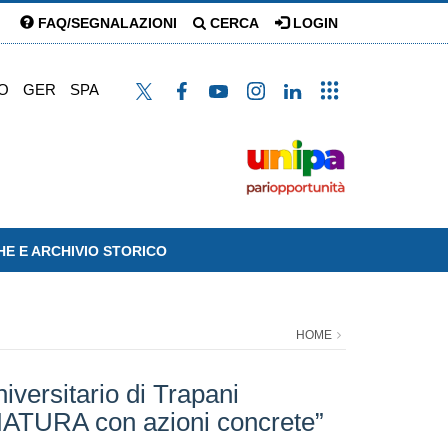
FAQ/SEGNALAZIONI
CERCA
LOGIN
O
GER
SPA
HE E ARCHIVIO STORICO
HOME
iversitario di Trapani
 NATURA con azioni concrete”