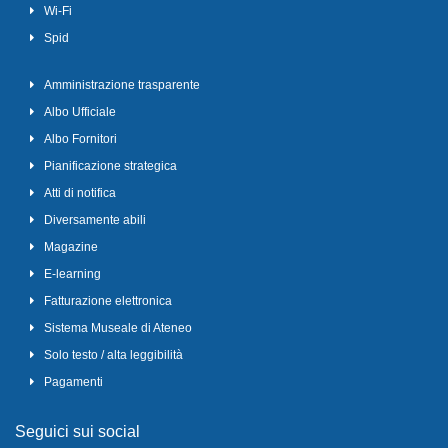
Wi-Fi
Spid
Amministrazione trasparente
Albo Ufficiale
Albo Fornitori
Pianificazione strategica
Atti di notifica
Diversamente abili
Magazine
E-learning
Fatturazione elettronica
Sistema Museale di Ateneo
Solo testo / alta leggibilità
Pagamenti
Seguici sui social