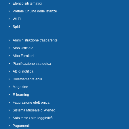
Elenco siti tematici
Portale OnLine delle Istanze
Wi-Fi
Spid
Amministrazione trasparente
Albo Ufficiale
Albo Fornitori
Pianificazione strategica
Atti di notifica
Diversamente abili
Magazine
E-learning
Fatturazione elettronica
Sistema Museale di Ateneo
Solo testo / alta leggibilità
Pagamenti