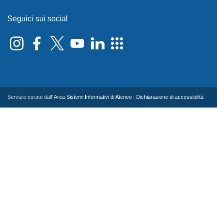
Seguici sui social
Servizio curato dall'
Area Sistemi Informativi di Ateneo
|
Dichiarazione di accessibilità