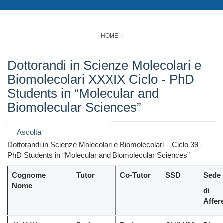
HOME
Dottorandi in Scienze Molecolari e
Biomolecolari XXXIX Ciclo - PhD
Students in “Molecular and
Biomolecular Sciences”
Ascolta
Dottorandi in Scienze Molecolari e Biomolecolari – Ciclo 39 -
PhD Students in “Molecular and Biomolecular Sciences”
Cognome
Tutor
Co-Tutor
SSD
Sede
Nome
di
Affer