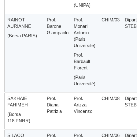
(UNIPA)
RAINOT
Prof.
Prof.
CHIM/03
Dipar
AURIANNE
Barone
Monari
STEB
Giampaolo
Antonio
(Borsa PARIS)
(Paris
Université)
Prof.
Barbault
Florent
(Paris
Université)
SAKHAIE
Prof.
Prof.
CHIM/08
Dipar
FAHIMEH
Diana
Arizza
STEB
Patrizia
Vincenzo
(Borsa
118.PNRR)
SILACO
Prof.
Prof.
CHIM/06
Dipar