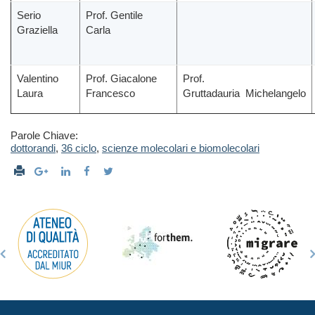
Serio
Prof. Gentile
Graziella
Carla
Valentino
Prof. Giacalone
Prof.
Laura
Francesco
Gruttadauria Michelangelo
Parole Chiave:
dottorandi
,
36 ciclo
,
scienze molecolari e biomolecolari