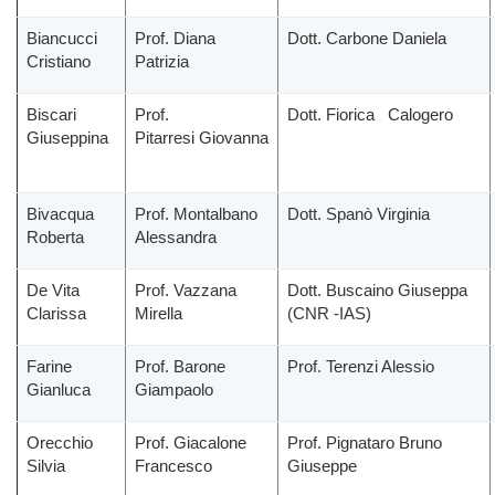
Biancucci
Prof. Diana
Dott. Carbone Daniela
Cristiano
Patrizia
Biscari
Prof.
Dott. Fiorica Calogero
Giuseppina
Pitarresi Giovanna
Bivacqua
Prof. Montalbano
Dott. Spanò Virginia
Roberta
Alessandra
De Vita
Prof. Vazzana
Dott. Buscaino Giuseppa
Clarissa
Mirella
(CNR -IAS)
Farine
Prof. Barone
Prof. Terenzi Alessio
Gianluca
Giampaolo
Orecchio
Prof. Giacalone
Prof. Pignataro Bruno
Silvia
Francesco
Giuseppe