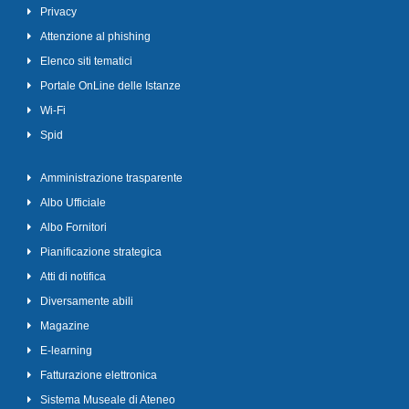
Privacy
Attenzione al phishing
Elenco siti tematici
Portale OnLine delle Istanze
Wi-Fi
Spid
Amministrazione trasparente
Albo Ufficiale
Albo Fornitori
Pianificazione strategica
Atti di notifica
Diversamente abili
Magazine
E-learning
Fatturazione elettronica
Sistema Museale di Ateneo