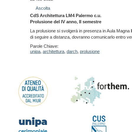
Ascolta
CdS Architettura LM4 Palermo c.u.
Prolusione del IV anno, II semestre
La prolusione si svolgerà in presenza in Aula Magna
di seguire a distanza, dovranno comunicarlo entro ve
Parole Chiave:
unipa
,
architettura
,
darch
,
prolusione