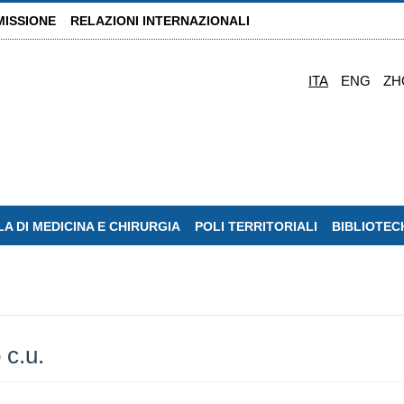
MISSIONE
RELAZIONI INTERNAZIONALI
ITA
ENG
ZH
A DI MEDICINA E CHIRURGIA
POLI TERRITORIALI
BIBLIOTEC
 c.u.