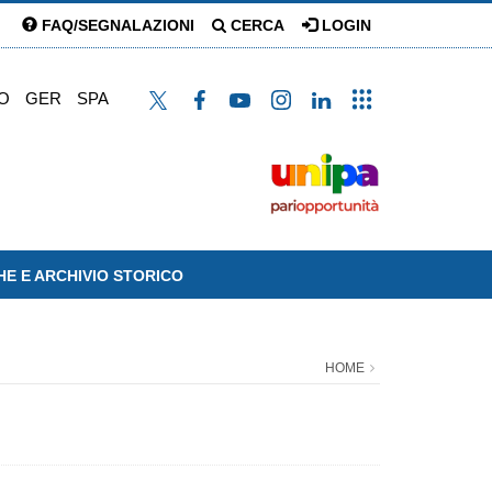
FAQ/SEGNALAZIONI
CERCA
LOGIN
O
GER
SPA
HE E ARCHIVIO STORICO
HOME