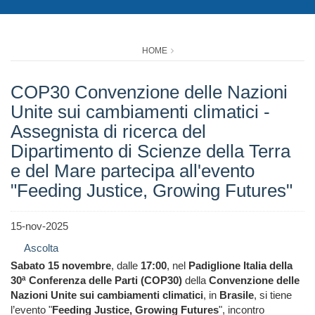
HOME
COP30 Convenzione delle Nazioni
Unite sui cambiamenti climatici -
Assegnista di ricerca del
Dipartimento di Scienze della Terra
e del Mare partecipa all'evento
"Feeding Justice, Growing Futures"
15-nov-2025
Ascolta
Sabato 15 novembre
, dalle
17:00
, nel
Padiglione Italia della
30ª Conferenza delle Parti (COP30)
della
Convenzione delle
Nazioni Unite sui cambiamenti climatici
, in
Brasile
, si tiene
l’evento "
Feeding Justice, Growing Futures
", incontro