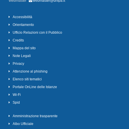
Webmaster
webmaster@unipa.it
Accessibilità
Orientamento
Ufficio Relazioni con il Pubblico
Credits
Mappa del sito
Note Legali
Privacy
Attenzione al phishing
Elenco siti tematici
Portale OnLine delle Istanze
Wi-Fi
Spid
Amministrazione trasparente
Albo Ufficiale