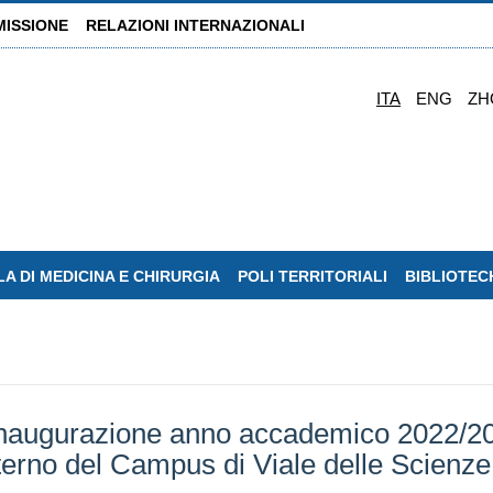
MISSIONE
RELAZIONI INTERNAZIONALI
ITA
ENG
ZH
A DI MEDICINA E CHIRURGIA
POLI TERRITORIALI
BIBLIOTEC
augurazione anno accademico 2022/202
interno del Campus di Viale delle Scienze