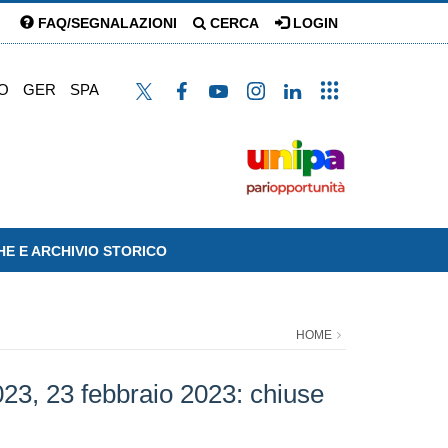
FAQ/SEGNALAZIONI
CERCA
LOGIN
O
GER
SPA
HE E ARCHIVIO STORICO
HOME
3, 23 febbraio 2023: chiuse