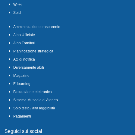
Wi-Fi
Spid
Amministrazione trasparente
Albo Ufficiale
Albo Fornitori
Pianificazione strategica
Atti di notifica
Diversamente abili
Magazine
E-learning
Fatturazione elettronica
Sistema Museale di Ateneo
Solo testo / alta leggibilità
Pagamenti
Seguici sui social