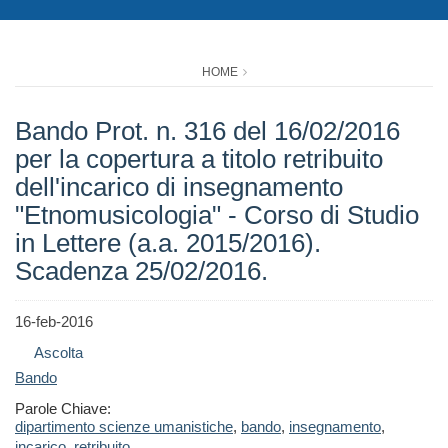
HOME
Bando Prot. n. 316 del 16/02/2016
per la copertura a titolo retribuito
dell'incarico di insegnamento
"Etnomusicologia" - Corso di Studio
in Lettere (a.a. 2015/2016).
Scadenza 25/02/2016.
16-feb-2016
Ascolta
Bando
Parole Chiave:
dipartimento scienze umanistiche
,
bando
,
insegnamento
,
incarico
,
retribuito