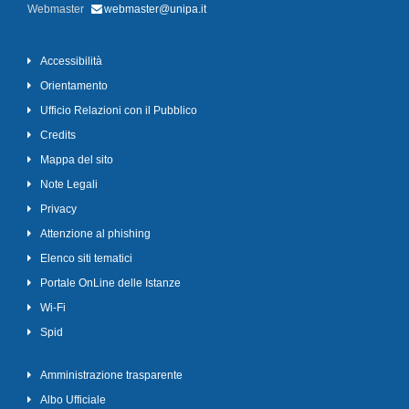
Webmaster
webmaster@unipa.it
Accessibilità
Orientamento
Ufficio Relazioni con il Pubblico
Credits
Mappa del sito
Note Legali
Privacy
Attenzione al phishing
Elenco siti tematici
Portale OnLine delle Istanze
Wi-Fi
Spid
Amministrazione trasparente
Albo Ufficiale