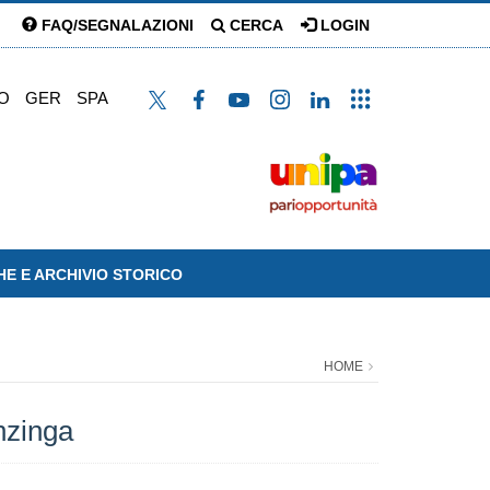
FAQ/SEGNALAZIONI
CERCA
LOGIN
O
GER
SPA
HE E ARCHIVIO STORICO
HOME
nzinga