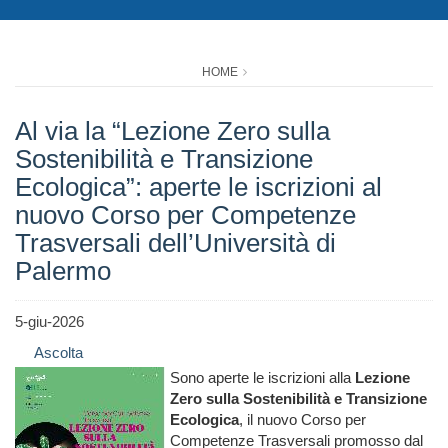
HOME
Al via la “Lezione Zero sulla
Sostenibilità e Transizione
Ecologica”: aperte le iscrizioni al
nuovo Corso per Competenze
Trasversali dell’Università di
Palermo
5-giu-2026
Ascolta
Sono aperte le iscrizioni alla
Lezione
Zero sulla Sostenibilità e Transizione
Ecologica
, il nuovo Corso per
Competenze Trasversali promosso dal