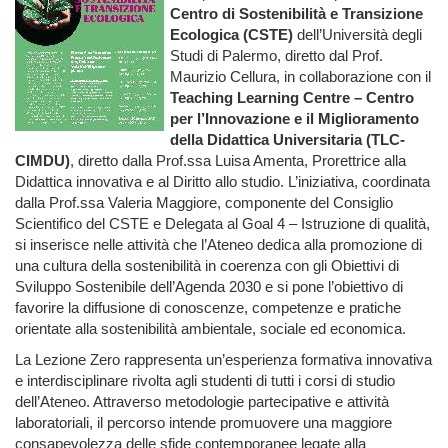
Centro di Sostenibilità e Transizione
Ecologica (CSTE)
dell’Università degli
Studi di Palermo, diretto dal Prof.
Maurizio Cellura, in collaborazione con il
Teaching Learning Centre – Centro
per l’Innovazione e il Miglioramento
della Didattica Universitaria (TLC-
CIMDU)
, diretto dalla Prof.ssa Luisa Amenta, Prorettrice alla
Didattica innovativa e al Diritto allo studio. L’iniziativa, coordinata
dalla Prof.ssa Valeria Maggiore, componente del Consiglio
Scientifico del CSTE e Delegata al Goal 4 – Istruzione di qualità,
si inserisce nelle attività che l’Ateneo dedica alla promozione di
una cultura della sostenibilità in coerenza con gli Obiettivi di
Sviluppo Sostenibile dell’Agenda 2030 e si pone l’obiettivo di
favorire la diffusione di conoscenze, competenze e pratiche
orientate alla sostenibilità ambientale, sociale ed economica.
La Lezione Zero rappresenta un’esperienza formativa innovativa
e interdisciplinare rivolta agli studenti di tutti i corsi di studio
dell’Ateneo. Attraverso metodologie partecipative e attività
laboratoriali, il percorso intende promuovere una maggiore
consapevolezza delle sfide contemporanee legate alla