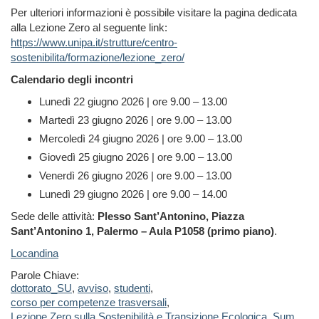
Per ulteriori informazioni è possibile visitare la pagina dedicata
alla Lezione Zero al seguente link:
https://www.unipa.it/strutture/centro-
sostenibilita/formazione/lezione_zero/
Calendario degli incontri
Lunedì 22 giugno 2026 | ore 9.00 – 13.00
Martedì 23 giugno 2026 | ore 9.00 – 13.00
Mercoledì 24 giugno 2026 | ore 9.00 – 13.00
Giovedì 25 giugno 2026 | ore 9.00 – 13.00
Venerdì 26 giugno 2026 | ore 9.00 – 13.00
Lunedì 29 giugno 2026 | ore 9.00 – 14.00
Sede delle attività:
Plesso Sant’Antonino, Piazza
Sant’Antonino 1, Palermo – Aula P1058 (primo piano)
.
Locandina
Parole Chiave:
dottorato_SU
,
avviso
,
studenti
,
corso per competenze trasversali
,
Lezione Zero sulla Sostenibilità e Transizione Ecologica
,
Sum
,