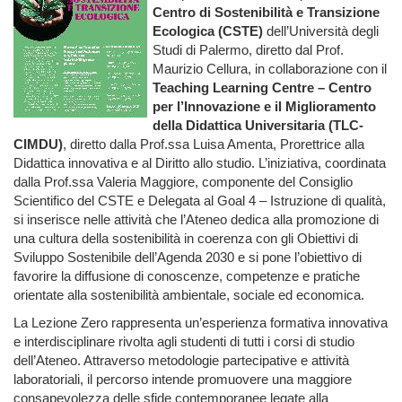
Centro di Sostenibilità e Transizione
Ecologica (CSTE)
dell’Università degli
Studi di Palermo, diretto dal Prof.
Maurizio Cellura, in collaborazione con il
Teaching Learning Centre – Centro
per l’Innovazione e il Miglioramento
della Didattica Universitaria (TLC-
CIMDU)
, diretto dalla Prof.ssa Luisa Amenta, Prorettrice alla
Didattica innovativa e al Diritto allo studio. L’iniziativa, coordinata
dalla Prof.ssa Valeria Maggiore, componente del Consiglio
Scientifico del CSTE e Delegata al Goal 4 – Istruzione di qualità,
si inserisce nelle attività che l’Ateneo dedica alla promozione di
una cultura della sostenibilità in coerenza con gli Obiettivi di
Sviluppo Sostenibile dell’Agenda 2030 e si pone l’obiettivo di
favorire la diffusione di conoscenze, competenze e pratiche
orientate alla sostenibilità ambientale, sociale ed economica.
La Lezione Zero rappresenta un’esperienza formativa innovativa
e interdisciplinare rivolta agli studenti di tutti i corsi di studio
dell’Ateneo. Attraverso metodologie partecipative e attività
laboratoriali, il percorso intende promuovere una maggiore
consapevolezza delle sfide contemporanee legate alla