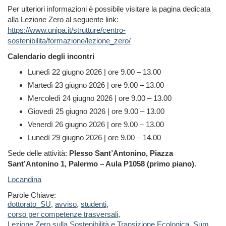
Per ulteriori informazioni è possibile visitare la pagina dedicata
alla Lezione Zero al seguente link:
https://www.unipa.it/strutture/centro-
sostenibilita/formazione/lezione_zero/
Calendario degli incontri
Lunedì 22 giugno 2026 | ore 9.00 – 13.00
Martedì 23 giugno 2026 | ore 9.00 – 13.00
Mercoledì 24 giugno 2026 | ore 9.00 – 13.00
Giovedì 25 giugno 2026 | ore 9.00 – 13.00
Venerdì 26 giugno 2026 | ore 9.00 – 13.00
Lunedì 29 giugno 2026 | ore 9.00 – 14.00
Sede delle attività:
Plesso Sant’Antonino, Piazza
Sant’Antonino 1, Palermo – Aula P1058 (primo piano)
.
Locandina
Parole Chiave:
dottorato_SU
,
avviso
,
studenti
,
corso per competenze trasversali
,
Lezione Zero sulla Sostenibilità e Transizione Ecologica
,
Sum
,