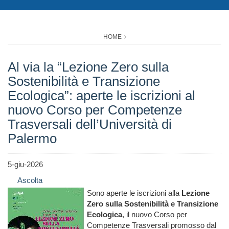
HOME
Al via la “Lezione Zero sulla
Sostenibilità e Transizione
Ecologica”: aperte le iscrizioni al
nuovo Corso per Competenze
Trasversali dell’Università di
Palermo
5-giu-2026
Ascolta
Sono aperte le iscrizioni alla
Lezione
Zero sulla Sostenibilità e Transizione
Ecologica
, il nuovo Corso per
Competenze Trasversali promosso dal