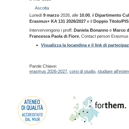
Ascolta
Lunedì
9 marzo
2026, alle
10.00
, il
Dipartimento Cul
Erasmus+ KA 131 2026/2027
e il
Doppio Titolo/PIS
Intervervengono i proff.
Daniela Bonanno
e
Marco d
Francesca Paola di Fiore
, Contact person Erasmus 
Visualizza la locandina e il link di partecipa
Parole Chiave:
erasmus 2026-2027
,
corsi di studio
,
studiare all'ester