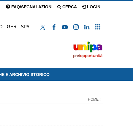
FAQ/SEGNALAZIONI
CERCA
LOGIN
O
GER
SPA
HE E ARCHIVIO STORICO
HOME