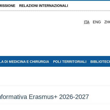
MISSIONE
RELAZIONI INTERNAZIONALI
ITA
ENG
ZH
A DI MEDICINA E CHIRURGIA
POLI TERRITORIALI
BIBLIOTEC
a informativa Erasmus+ 2026-2027