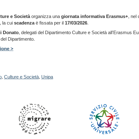
ture e Società
organizza una
giornata informativa Erasmus+
, nel
, la cui
scadenza
è fissata per il
17/03/2026
.
i Donato
, delegati del Dipartimento Culture e Società all'Erasmus Eur
del Dipartimento.
zione >
o
,
Culture e Società
,
Unipa